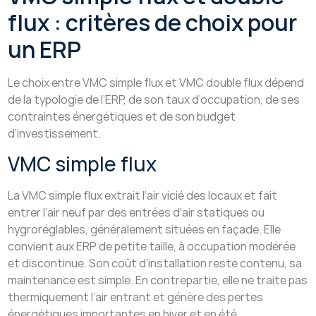
flux : critères de choix pour
un ERP
Le choix entre VMC simple flux et VMC double flux dépend
de la typologie de l’ERP, de son taux d’occupation, de ses
contraintes énergétiques et de son budget
d’investissement.
VMC simple flux
La VMC simple flux extrait l’air vicié des locaux et fait
entrer l’air neuf par des entrées d’air statiques ou
hygroréglables, généralement situées en façade. Elle
convient aux ERP de petite taille, à occupation modérée
et discontinue. Son coût d’installation reste contenu, sa
maintenance est simple. En contrepartie, elle ne traite pas
thermiquement l’air entrant et génère des pertes
énergétiques importantes en hiver et en été.