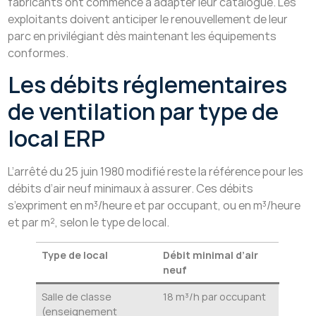
fabricants ont commencé à adapter leur catalogue. Les
exploitants doivent anticiper le renouvellement de leur
parc en privilégiant dès maintenant les équipements
conformes.
Les débits réglementaires
de ventilation par type de
local ERP
L’arrêté du 25 juin 1980 modifié reste la référence pour les
débits d’air neuf minimaux à assurer. Ces débits
s’expriment en m³/heure et par occupant, ou en m³/heure
et par m², selon le type de local.
Type de local
Débit minimal d’air
neuf
Salle de classe
18 m³/h par occupant
(enseignement