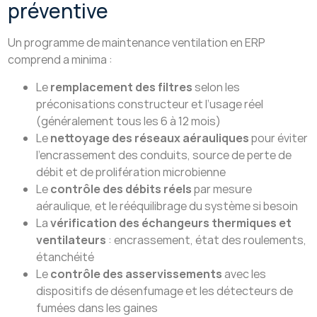
préventive
Un programme de maintenance ventilation en ERP
comprend a minima :
Le
remplacement des filtres
selon les
préconisations constructeur et l’usage réel
(généralement tous les 6 à 12 mois)
Le
nettoyage des réseaux aérauliques
pour éviter
l’encrassement des conduits, source de perte de
débit et de prolifération microbienne
Le
contrôle des débits réels
par mesure
aéraulique, et le rééquilibrage du système si besoin
La
vérification des échangeurs thermiques et
ventilateurs
: encrassement, état des roulements,
étanchéité
Le
contrôle des asservissements
avec les
dispositifs de désenfumage et les détecteurs de
fumées dans les gaines