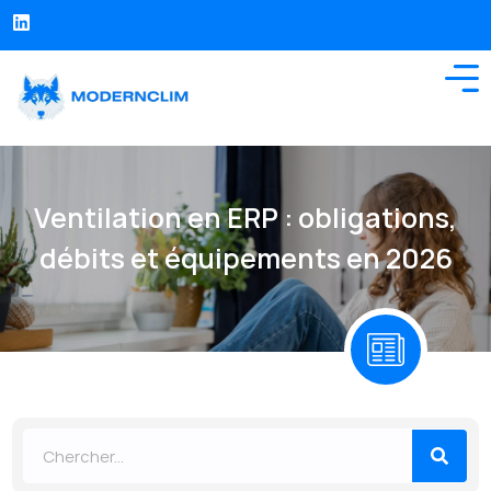
Ventilation en ERP : obligations,
débits et équipements en 2026