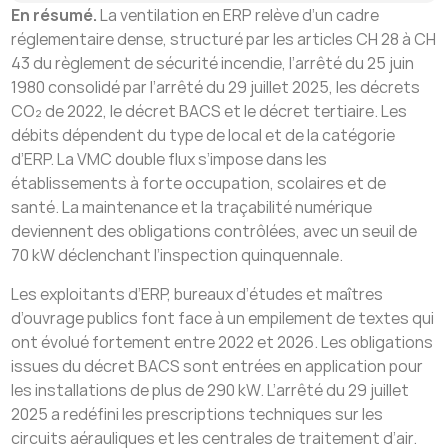
En résumé.
La ventilation en ERP relève d’un cadre
réglementaire dense, structuré par les articles CH 28 à CH
43 du règlement de sécurité incendie, l’arrêté du 25 juin
1980 consolidé par l’arrêté du 29 juillet 2025, les décrets
CO₂ de 2022, le décret BACS et le décret tertiaire. Les
débits dépendent du type de local et de la catégorie
d’ERP. La VMC double flux s’impose dans les
établissements à forte occupation, scolaires et de
santé. La maintenance et la traçabilité numérique
deviennent des obligations contrôlées, avec un seuil de
70 kW déclenchant l’inspection quinquennale.
Les exploitants d’ERP, bureaux d’études et maîtres
d’ouvrage publics font face à un empilement de textes qui
ont évolué fortement entre 2022 et 2026. Les obligations
issues du décret BACS sont entrées en application pour
les installations de plus de 290 kW. L’arrêté du 29 juillet
2025 a redéfini les prescriptions techniques sur les
circuits aérauliques et les centrales de traitement d’air.