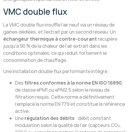
VMC double flux
La VMC double flux insuffle l’air neuf via un réseau de
gaines dédiées, et l’extrait par un second réseau. Un
échangeur thermique à contre-courant
récupère
jusqu’à 90 % de la chaleur de l’air extrait dans les
conditions optimales, ce qui réduit fortement la
consommation de chauffage.
Une installation double flux performante intègre :
Des
filtres conformes à la norme EN ISO 16890
,
de classe ePM1 ou ePM2,5 selon le niveau de
filtration requis. Cette norme a définitivement
remplacé la norme EN 779 et constitue la référence
active.
Une
régulation des débits
: débit constant,
modulation selon la qualité de l’air (capteurs CO₂,