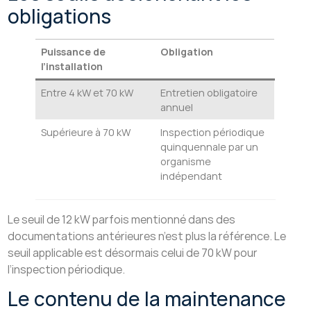
obligations
Puissance de
Obligation
l’installation
Entre 4 kW et 70 kW
Entretien obligatoire
annuel
Supérieure à 70 kW
Inspection périodique
quinquennale par un
organisme
indépendant
Le seuil de 12 kW parfois mentionné dans des
documentations antérieures n’est plus la référence. Le
seuil applicable est désormais celui de 70 kW pour
l’inspection périodique.
Le contenu de la maintenance