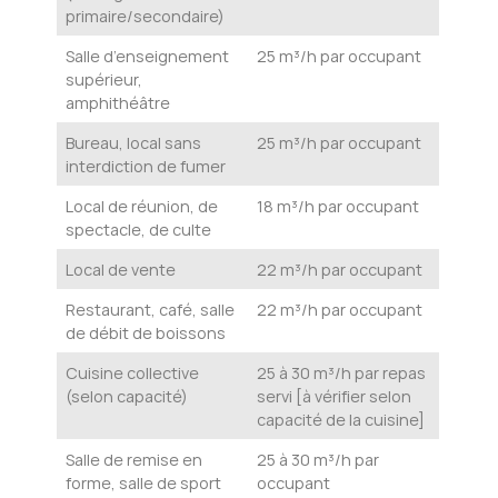
primaire/secondaire)
Salle d’enseignement
25 m³/h par occupant
supérieur,
amphithéâtre
Bureau, local sans
25 m³/h par occupant
interdiction de fumer
Local de réunion, de
18 m³/h par occupant
spectacle, de culte
Local de vente
22 m³/h par occupant
Restaurant, café, salle
22 m³/h par occupant
de débit de boissons
Cuisine collective
25 à 30 m³/h par repas
(selon capacité)
servi [à vérifier selon
capacité de la cuisine]
Salle de remise en
25 à 30 m³/h par
forme, salle de sport
occupant