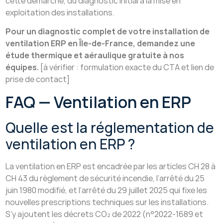
cette démarche, du diagnostic initial à la mise en
exploitation des installations.
Pour un diagnostic complet de votre installation de
ventilation ERP en Île-de-France, demandez une
étude thermique et aéraulique gratuite à nos
équipes.
[à vérifier : formulation exacte du CTA et lien de
prise de contact]
FAQ — Ventilation en ERP
Quelle est la réglementation de
ventilation en ERP ?
La ventilation en ERP est encadrée par les articles CH 28 à
CH 43 du règlement de sécurité incendie, l’arrêté du 25
juin 1980 modifié, et l’arrêté du 29 juillet 2025 qui fixe les
nouvelles prescriptions techniques sur les installations.
S’y ajoutent les décrets CO₂ de 2022 (n°2022-1689 et