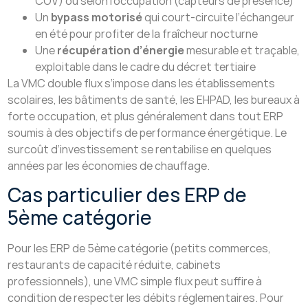
COV) ou selon l’occupation (capteurs de présence)
Un
bypass motorisé
qui court-circuite l’échangeur
en été pour profiter de la fraîcheur nocturne
Une
récupération d’énergie
mesurable et traçable,
exploitable dans le cadre du décret tertiaire
La VMC double flux s’impose dans les établissements
scolaires, les bâtiments de santé, les EHPAD, les bureaux à
forte occupation, et plus généralement dans tout ERP
soumis à des objectifs de performance énergétique. Le
surcoût d’investissement se rentabilise en quelques
années par les économies de chauffage.
Cas particulier des ERP de
5ème catégorie
Pour les ERP de 5ème catégorie (petits commerces,
restaurants de capacité réduite, cabinets
professionnels), une VMC simple flux peut suffire à
condition de respecter les débits réglementaires. Pour