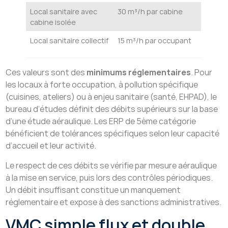
Local sanitaire avec
30 m³/h par cabine
cabine isolée
Local sanitaire collectif
15 m³/h par occupant
Ces valeurs sont des
minimums réglementaires
. Pour
les locaux à forte occupation, à pollution spécifique
(cuisines, ateliers) ou à enjeu sanitaire (santé, EHPAD), le
bureau d’études définit des débits supérieurs sur la base
d’une étude aéraulique. Les ERP de 5ème catégorie
bénéficient de tolérances spécifiques selon leur capacité
d’accueil et leur activité.
Le respect de ces débits se vérifie par mesure aéraulique
à la mise en service, puis lors des contrôles périodiques.
Un débit insuffisant constitue un manquement
réglementaire et expose à des sanctions administratives.
VMC simple flux et double