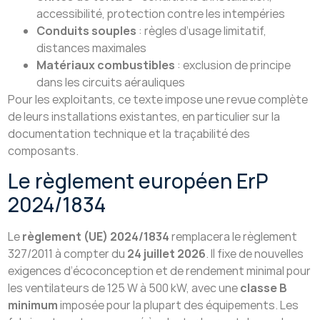
accessibilité, protection contre les intempéries
Conduits souples
: règles d’usage limitatif,
distances maximales
Matériaux combustibles
: exclusion de principe
dans les circuits aérauliques
Pour les exploitants, ce texte impose une revue complète
de leurs installations existantes, en particulier sur la
documentation technique et la traçabilité des
composants.
Le règlement européen ErP
2024/1834
Le
règlement (UE) 2024/1834
remplacera le règlement
327/2011 à compter du
24 juillet 2026
. Il fixe de nouvelles
exigences d’écoconception et de rendement minimal pour
les ventilateurs de 125 W à 500 kW, avec une
classe B
minimum
imposée pour la plupart des équipements. Les