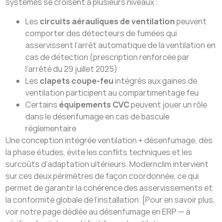
systèmes se croisent à plusieurs niveaux :
Les
circuits aérauliques de ventilation
peuvent
comporter des détecteurs de fumées qui
asservissent l’arrêt automatique de la ventilation en
cas de détection (prescription renforcée par
l’arrêté du 29 juillet 2025)
Les
clapets coupe-feu
intégrés aux gaines de
ventilation participent au compartimentage feu
Certains
équipements CVC
peuvent jouer un rôle
dans le désenfumage en cas de bascule
réglementaire
Une conception intégrée ventilation + désenfumage, dès
la phase études, évite les conflits techniques et les
surcoûts d’adaptation ultérieurs. Modernclim intervient
sur ces deux périmètres de façon coordonnée, ce qui
permet de garantir la cohérence des asservissements et
la conformité globale de l’installation. [Pour en savoir plus,
voir notre page dédiée au désenfumage en ERP — à