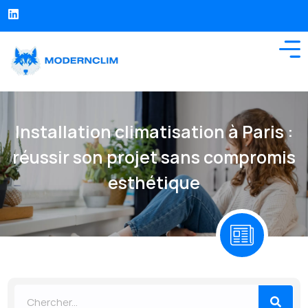
Installation climatisation à Paris :
réussir son projet sans compromis
esthétique