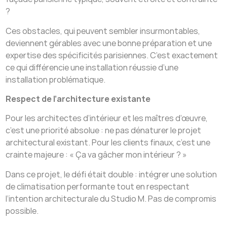
?
Ces obstacles, qui peuvent sembler insurmontables,
deviennent gérables avec une bonne préparation et une
expertise des spécificités parisiennes. C’est exactement
ce qui différencie une installation réussie d’une
installation problématique.
Respect de l’architecture existante
Pour les architectes d’intérieur et les maîtres d’œuvre,
c’est une priorité absolue : ne pas dénaturer le projet
architectural existant. Pour les clients finaux, c’est une
crainte majeure : « Ça va gâcher mon intérieur ? »
Dans ce projet, le défi était double : intégrer une solution
de climatisation performante tout en respectant
l’intention architecturale du Studio M. Pas de compromis
possible.