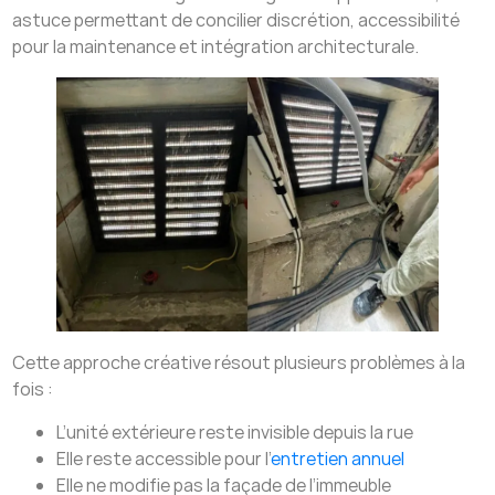
astuce permettant de concilier discrétion, accessibilité
pour la maintenance et intégration architecturale.
Cette approche créative résout plusieurs problèmes à la
fois :
L’unité extérieure reste invisible depuis la rue
Elle reste accessible pour l’
entretien annuel
Elle ne modifie pas la façade de l’immeuble