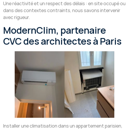
Une réactivité et un respect des délais : en site occupé ou
dans des contextes contraints, nous savons intervenir
avec rigueur.
ModernClim, partenaire
CVC des architectes à Paris
Installer une climatisation dans un appartement parisien,