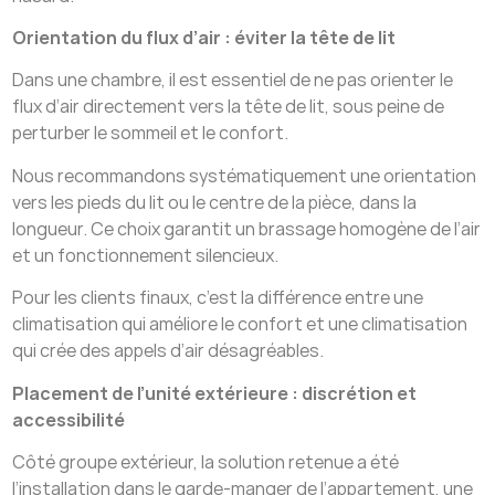
Orientation du flux d’air : éviter la tête de lit
Dans une chambre, il est essentiel de ne pas orienter le
flux d’air directement vers la tête de lit, sous peine de
perturber le sommeil et le confort.
Nous recommandons systématiquement une orientation
vers les pieds du lit ou le centre de la pièce, dans la
longueur. Ce choix garantit un brassage homogène de l’air
et un fonctionnement silencieux.
Pour les clients finaux, c’est la différence entre une
climatisation qui améliore le confort et une climatisation
qui crée des appels d’air désagréables.
Placement de l’unité extérieure : discrétion et
accessibilité
Côté groupe extérieur, la solution retenue a été
l’installation dans le garde-manger de l’appartement, une