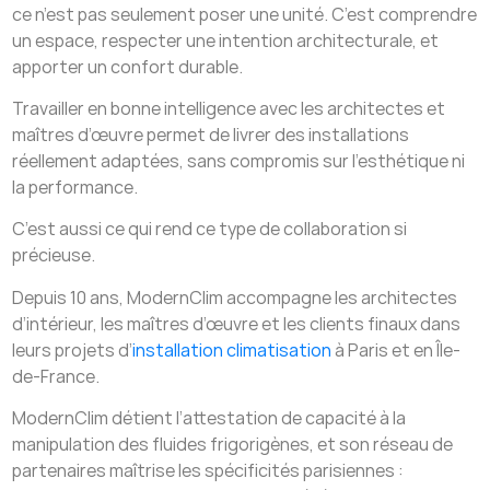
ce n’est pas seulement poser une unité. C’est comprendre
un espace, respecter une intention architecturale, et
apporter un confort durable.
Travailler en bonne intelligence avec les architectes et
maîtres d’œuvre permet de livrer des installations
réellement adaptées, sans compromis sur l’esthétique ni
la performance.
C’est aussi ce qui rend ce type de collaboration si
précieuse.
Depuis 10 ans, ModernClim accompagne les architectes
d’intérieur, les maîtres d’œuvre et les clients finaux dans
leurs projets d’
installation climatisation
à Paris et en Île-
de-France.
ModernClim détient l’attestation de capacité à la
manipulation des fluides frigorigènes, et son réseau de
partenaires maîtrise les spécificités parisiennes :