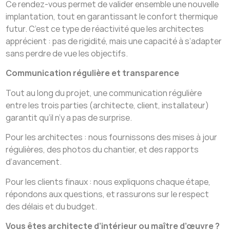
Ce rendez-vous permet de valider ensemble une nouvelle
implantation, tout en garantissant le confort thermique
futur. C’est ce type de réactivité que les architectes
apprécient : pas de rigidité, mais une capacité à s’adapter
sans perdre de vue les objectifs.
Communication régulière et transparence
Tout au long du projet, une communication régulière
entre les trois parties (architecte, client, installateur)
garantit qu’il n’y a pas de surprise.
Pour les architectes : nous fournissons des mises à jour
régulières, des photos du chantier, et des rapports
d’avancement.
Pour les clients finaux : nous expliquons chaque étape,
répondons aux questions, et rassurons sur le respect
des délais et du budget.
Vous êtes architecte d’intérieur ou maître d’œuvre ?